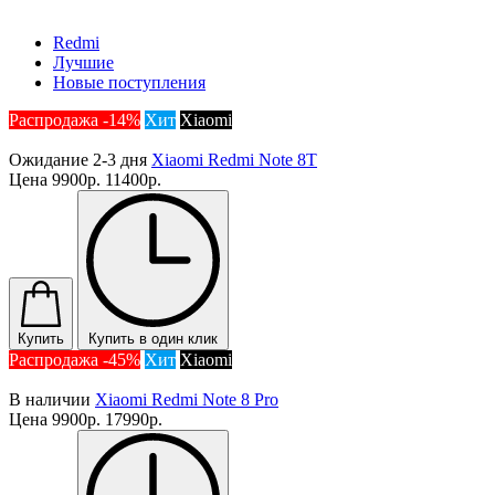
Redmi
Лучшие
Новые поступления
Распродажа -14%
Хит
Xiaomi
Ожидание 2-3 дня
Xiaomi Redmi Note 8T
Цена
9900р.
11400р.
Купить
Купить в один клик
Распродажа -45%
Хит
Xiaomi
В наличии
Xiaomi Redmi Note 8 Pro
Цена
9900р.
17990р.