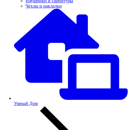
Наушники и гарнитуры
Чехлы и накладки
Умный Дом