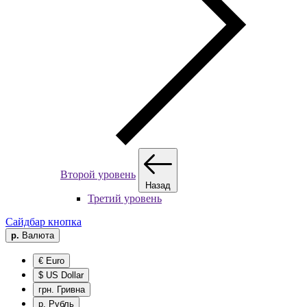
Второй уровень
Назад
Третий уровень
Сайдбар кнопка
р.
Валюта
€ Euro
$ US Dollar
грн. Гривна
р. Рубль