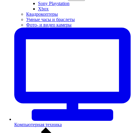
Sony Playstation
Xbox
Квадрокоптеры
Умные часы и браслеты
Фото- и видео камеры
Компьютерная техника