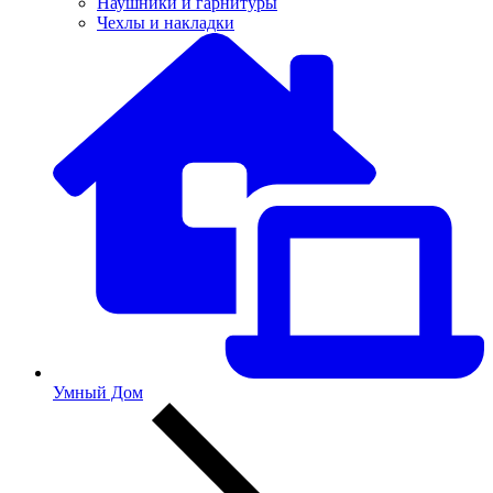
Наушники и гарнитуры
Чехлы и накладки
Умный Дом