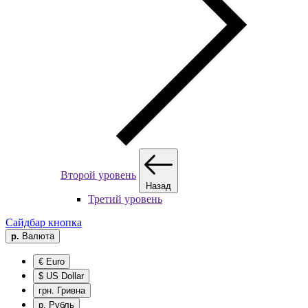
Второй уровень
Назад
Третий уровень
Сайдбар кнопка
р.
Валюта
€ Euro
$ US Dollar
грн. Гривна
р. Рубль