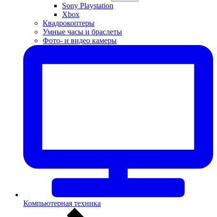
Sony Playstation
Xbox
Квадрокоптеры
Умные часы и браслеты
Фото- и видео камеры
Компьютерная техника