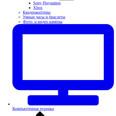
Sony Playstation
Xbox
Квадрокоптеры
Умные часы и браслеты
Фото- и видео камеры
Компьютерная техника