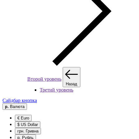
Второй уровень
Назад
Третий уровень
Сайдбар кнопка
р.
Валюта
€ Euro
$ US Dollar
грн. Гривна
р. Рубль