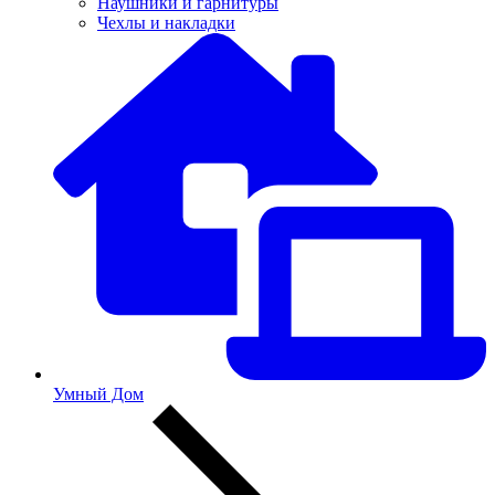
Наушники и гарнитуры
Чехлы и накладки
Умный Дом