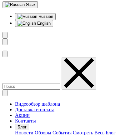
Язык
Russian
English
Видеообзор шаблона
Доставка и оплата
Акции
Контакты
Блог
Новости
Обзоры
События
Смотреть Весь Блог