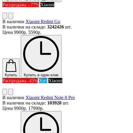
Распродажа --77%
Xiaomi
В наличии
Xiaomi Redmi Go
В наличии на складе:
3242426
шт.
Цена
9900р.
5590р.
Купить
Купить в один клик
Распродажа -45%
Хит
Xiaomi
В наличии
Xiaomi Redmi Note 8 Pro
В наличии на складе:
103928
шт.
Цена
9900р.
17990р.