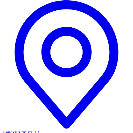
Невский пр-кт, 12