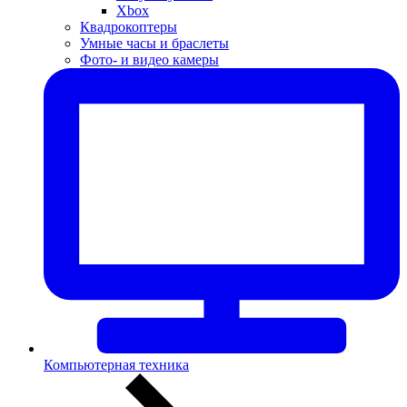
Xbox
Квадрокоптеры
Умные часы и браслеты
Фото- и видео камеры
Компьютерная техника