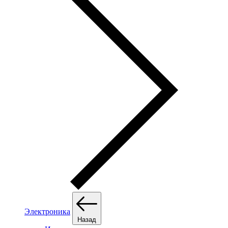
Электроника
Назад