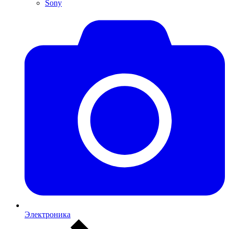
Sony
Электроника