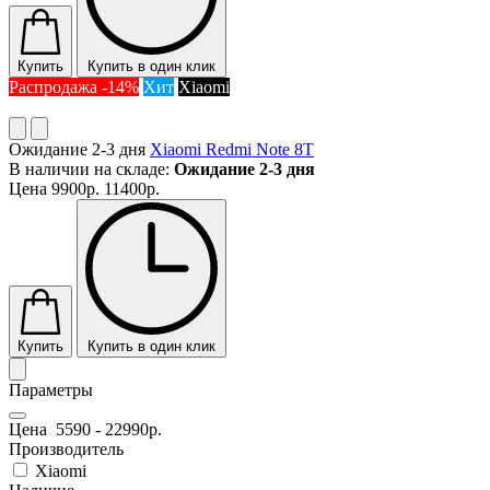
Купить
Купить в один клик
Распродажа -14%
Хит
Xiaomi
Ожидание 2-3 дня
Xiaomi Redmi Note 8T
В наличии на складе:
Ожидание 2-3 дня
Цена
9900р.
11400р.
Купить
Купить в один клик
Параметры
Цена
5590
-
22990
р.
Производитель
Xiaomi