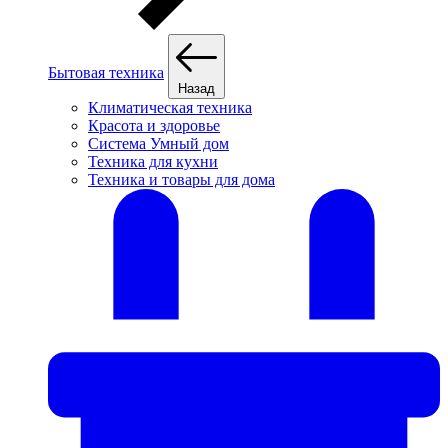
Бытовая техника
Назад
Климатическая техника
Красота и здоровье
Система Умный дом
Техника для кухни
Техника и товары для дома