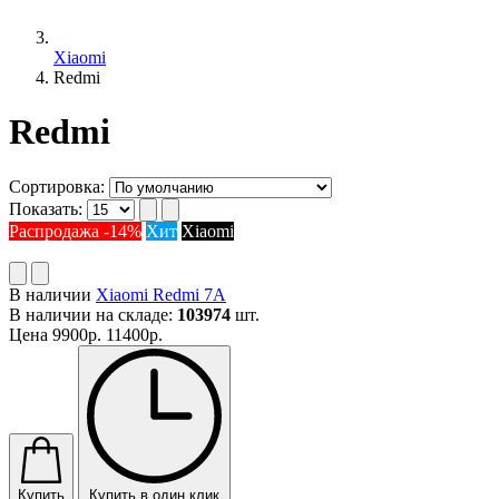
Xiaomi
Redmi
Redmi
Сортировка:
Показать:
Распродажа -14%
Хит
Xiaomi
В наличии
Xiaomi Redmi 7A
В наличии на складе:
103974
шт.
Цена
9900р.
11400р.
Купить
Купить в один клик