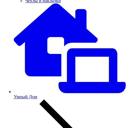
Чехлы и накладки
Умный Дом